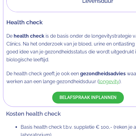
Health check
De
health check
is de basis onder de longevitystrategie
Clinics. Na het onderzoek van je bloed, urine en ontlasting
goed idee van je gezondheidsstatus die wordt uitgedrukt i
biologische leeftijd.
De health check geeft je ook een
gezondheidsadvies
waar
werken aan een lange gezondheidsduur (
longevity
).
BELAFSPRAAK INPLANNEN
Kosten health check
Basis health check t.b.v. suppletie € 100,- (reken je 
laboratorium)