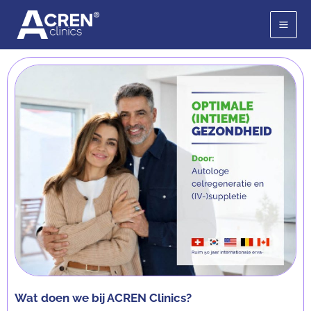
Ga
naar
de
inhoud
Wat doen we bij ACREN Clinics?