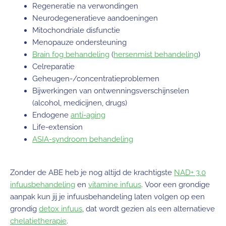
Regeneratie na verwondingen
Neurodegeneratieve aandoeningen
Mitochondriale disfunctie
Menopauze ondersteuning
Brain fog behandeling
(
hersenmist behandeling
)
Celreparatie
Geheugen-/concentratieproblemen
Bijwerkingen van ontwenningsverschijnselen
(alcohol, medicijnen, drugs)
Endogene
anti-aging
Life-extension
ASIA-syndroom behandeling
Zonder de ABE heb je nog altijd de krachtigste
NAD+ 3.0
infuusbehandeling
en
vitamine infuus
. Voor een grondige
aanpak kun jij je infuusbehandeling laten volgen op een
grondig
detox infuus
, dat wordt gezien als een alternatieve
chelatietherapie
.