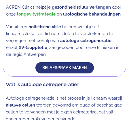
ACREN Clinics helpt je
gezondheidsduur verlengen
door
onze
longevitystrategie
en
urologische behandelingen
.
Vanuit een
holistische visie
helpen we al je elf
lichaamsstelsels of lichaamsdelen te versterken en te
verjongen met behulp van
autologe celregeneratie
en/of
(IV-)suppletie
, aangeboden door onze klinieken in
de regio Antwerpen.
BELAFSPRAAK MAKEN
Wat is autologe celregeneratie?
Autologe celregeneratie is het proces in je lichaam waarbij
nieuwe cellen
worden gevormd om oude of beschadigde
cellen te vervangen met je eigen celmateriaal dat valt
onder regeneratieve geneeskunde.