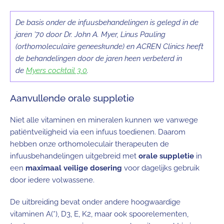
De basis onder de infuusbehandelingen is gelegd in de
jaren ’70 door Dr. John A. Myer, Linus Pauling
(orthomoleculaire geneeskunde) en ACREN Clinics heeft
de behandelingen door de jaren heen verbeterd in
de
Myers cocktail 3.0
.
Aanvullende orale suppletie
Niet alle vitaminen en mineralen kunnen we vanwege
patiëntveiligheid via een infuus toedienen. Daarom
hebben onze orthomoleculair therapeuten de
infuusbehandelingen uitgebreid met
orale suppletie
in
een
maximaal veilige dosering
voor dagelijks gebruik
door iedere volwassene.
De uitbreiding bevat onder andere hoogwaardige
vitaminen A(*), D3, E, K2, maar ook spoorelementen,