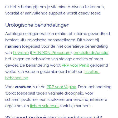
(*) Het is belangrijk om je vitamine A-niveau te kennen,
voordat er aanvullende suppletie wordt geadviseerd.
Urologische behandelingen
Autologe celregeneratie in relatie tot intieme gezondheid
bestaat uit urologische behandelingen. Dit wordt bij
mannen
toegepast voor de niet operatieve behandeling
van
Peyronie
(
PETNIXON Procedure
),
erectiele disfunctie
,
het krijgen en behouden van stevige erecties of meer
gevoel. De behandeling wordt
PRP voor Penis
genoemd
welke kan worden gecombineerd met een
scrotox-
behandeling
.
Voor
vrouwen
is er de
PRP voor Vagina
. Deze behandeling
wordt toegepast tegen vaginale droogheid, voor
schaamlipvolume, een strakkere binnenwand, intensere
orgasmes en
lichen sclerosus
(ook bij mannen).
Wie voert urologische behandelingen uit?