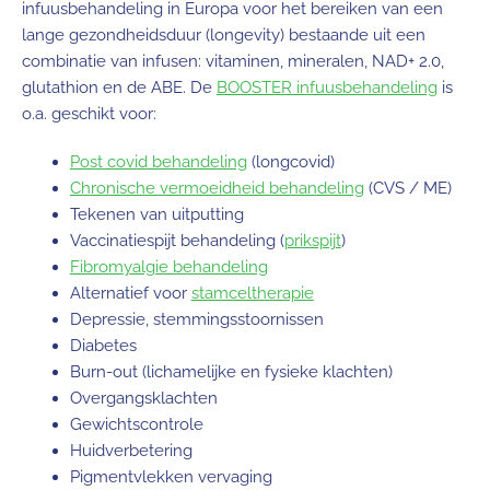
infuusbehandeling in Europa voor het bereiken van een
lange gezondheidsduur (longevity) bestaande uit een
combinatie van infusen: vitaminen, mineralen, NAD+ 2.0,
glutathion en de ABE. De
BOOSTER infuusbehandeling
is
o.a. geschikt voor:
Post covid behandeling
(longcovid)
Chronische vermoeidheid behandeling
(CVS / ME)
Tekenen van uitputting
Vaccinatiespijt behandeling (
prikspijt
)
Fibromyalgie behandeling
Alternatief voor
stamceltherapie
Depressie, stemmingsstoornissen
Diabetes
Burn-out (lichamelijke en fysieke klachten)
Overgangsklachten
Gewichtscontrole
Huidverbetering
Pigmentvlekken vervaging