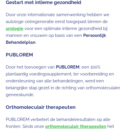
Gestart met intieme gezondheid
Door onze internationale samenwerking hebben we
autologe celregeneratie eerst toegepast binnen de
urologie
voor een optimale intieme gezondheid bij
mannen en vrouwen op basis van een
Persoonlijk
Behandelplan
.
PUBLOREM
Door het toevoegen van
PU
B
LOREM
, een 100%
plantaardig voedingssupplement, ter voorbereiding en
ondersteuning van alle behandelingen, werd een
belangrijke stap gezet in de richting van orthomoleculaire
geneeskunde.
Orthomoleculair therapeuten
PUBLOREM verbetert de behandelresultaten op alle
fronten. Sinds onze
orthomoleculair therapeuten
het