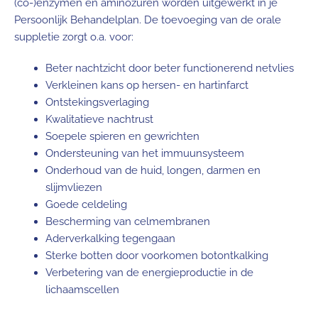
(co-)enzymen en aminozuren worden uitgewerkt in je
Persoonlijk Behandelplan. De toevoeging van de orale
suppletie zorgt o.a. voor:
Beter nachtzicht door beter functionerend netvlies
Verkleinen kans op hersen- en hartinfarct
Ontstekingsverlaging
Kwalitatieve nachtrust
Soepele spieren en gewrichten
Ondersteuning van het immuunsysteem
Onderhoud van de huid, longen, darmen en
slijmvliezen
Goede celdeling
Bescherming van celmembranen
Aderverkalking tegengaan
Sterke botten door voorkomen botontkalking
Verbetering van de energieproductie in de
lichaamscellen