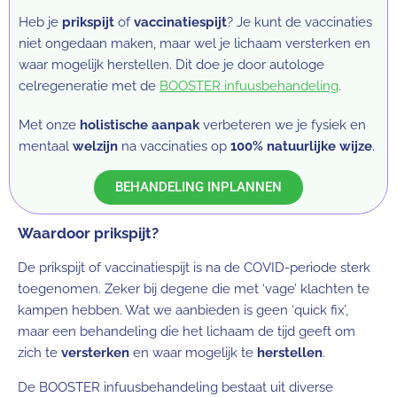
Heb je
prikspijt
of
vaccinatiespijt
? Je kunt de vaccinaties
niet ongedaan maken, maar wel je lichaam versterken en
waar mogelijk herstellen. Dit doe je door autologe
celregeneratie met de
BOOSTER infuusbehandeling
.
Met onze
holistische aanpak
verbeteren we je fysiek en
mentaal
welzijn
na vaccinaties op
100% natuurlijke wijze
.
BEHANDELING INPLANNEN
Waardoor prikspijt?
De prikspijt of vaccinatiespijt is na de COVID-periode sterk
toegenomen. Zeker bij degene die met ‘vage’ klachten te
kampen hebben. Wat we aanbieden is geen ‘quick fix’,
maar een behandeling die het lichaam de tijd geeft om
zich te
versterken
en waar mogelijk te
herstellen
.
De BOOSTER infuusbehandeling bestaat uit diverse