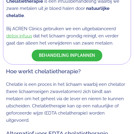
Chelatietherapie
is een infuusbehandeling waarbij we
zware metalen uit je bloed halen door
natuurlijke
chelatie
.
Bij ACREN Clinics gebruiken we een uitgebalanceerd
detox infuus
dat het lichaam grondig reinigt, en verder
gaat dan alleen het verwijderen van zware metalen.
BEHANDELING INPLANNEN
Hoe werkt chelatietherapie?
Chelatie is een proces in het lichaam waarbij een chelator
(twee lichaamseigen zwavelatomen) zich bindt aan
metalen om het geheel via de lever en nieren te kunnen
uitscheiden. Chelatietherapie kan op een natuurlijke of
geforceerde wijze (EDTA chelatherapie) worden
uitgevoerd.
Alternatief voor EDTA chelatietherapie