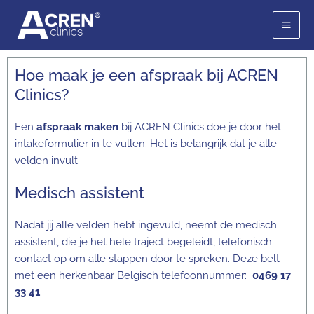
Ga
naar
de
inhoud
Hoe maak je een afspraak bij ACREN
Clinics?
Een
afspraak maken
bij ACREN Clinics doe je door het
intakeformulier in te vullen. Het is belangrijk dat je alle
velden invult.
Medisch assistent
Nadat jij alle velden hebt ingevuld, neemt de medisch
assistent, die je het hele traject begeleidt, telefonisch
contact op om alle stappen door te spreken. Deze belt
met een herkenbaar Belgisch telefoonnummer:
0469 17
33 41
.